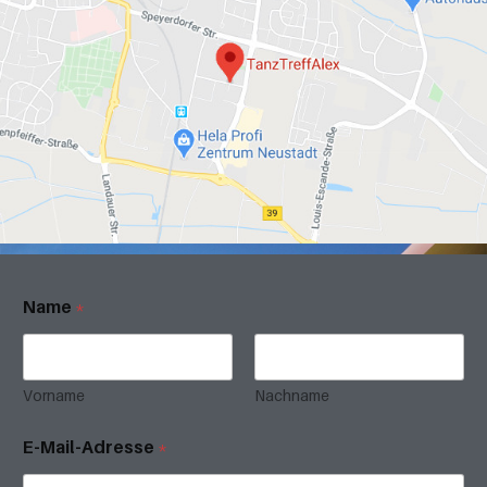
Name
*
Vorname
Nachname
E-Mail-Adresse
*