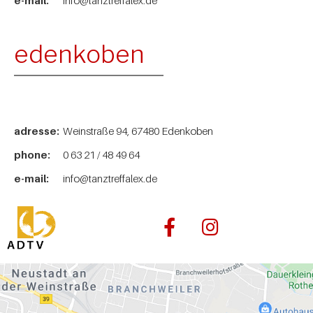
e-mail:
info@tanztreffalex.de
edenkoben
adresse:
Weinstraße 94, 67480 Edenkoben
phone:
0 63 21 / 48 49 64
e-mail:
info@tanztreffalex.de