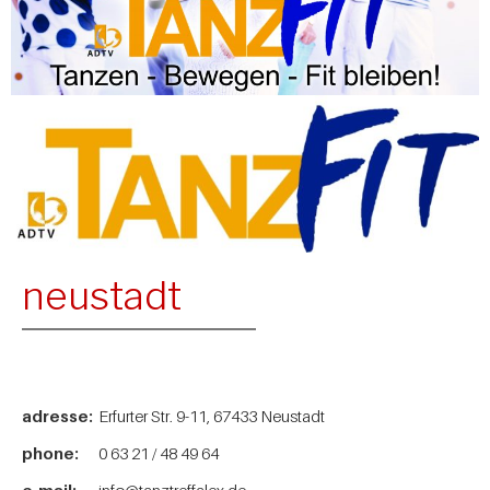
neustadt
adresse:
Erfurter Str. 9-11, 67433 Neustadt
phone:
0 63 21 / 48 49 64