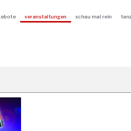
gebote
veranstaltungen
schau mal rein
tan