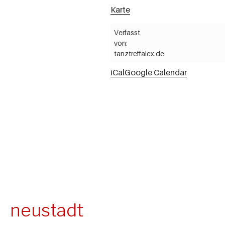
Karte
Verfasst
von:
tanztreffalex.de
iCal
Google Calendar
neustadt