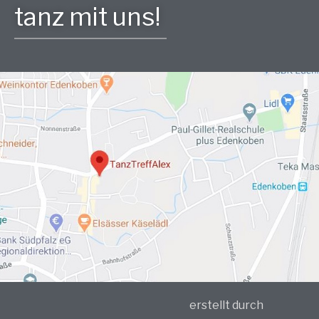
tanz mit uns!
erstellt durch