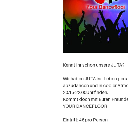
Kennt Ihr schon unsere JUTA?
Wir haben JUTA ins Leben geru
abzudancen und in cooler Atmo
20.15-22.00Uhr finden.
Kommt doch mit Euren Freunde
YOUR DANCEFLOOR
Eintritt: 4€ pro Person