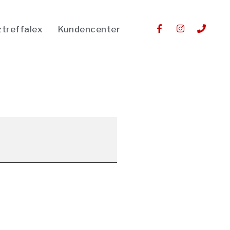
ztreffalex
Kundencenter