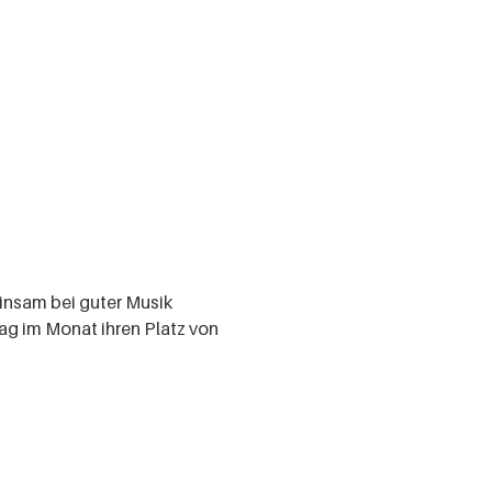
insam bei guter Musik
g im Monat ihren Platz von