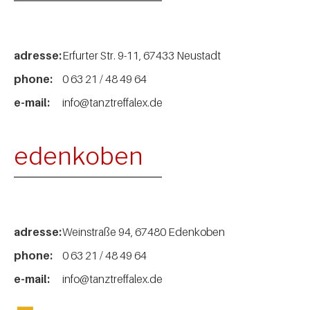
adresse:
Erfurter Str. 9-11, 67433 Neustadt
phone:
0 63 21 / 48 49 64
e-mail:
info@tanztreffalex.de
edenkoben
adresse:
Weinstraße 94, 67480 Edenkoben
phone:
0 63 21 / 48 49 64
e-mail:
info@tanztreffalex.de