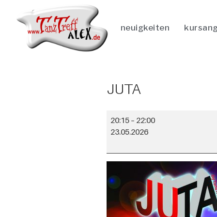
neuigkeiten
kursan
JUTA
20:15
–
22:00
23.05.2026