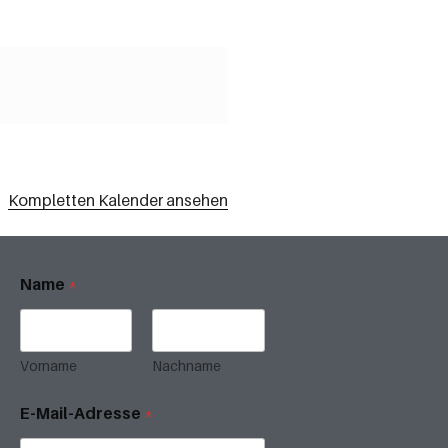
Kompletten Kalender ansehen
Name
*
Vorname
Nachname
E-Mail-Adresse
*