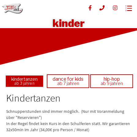
kinder
dance for kids
hip-hop
kindertanzen
ab 7 jahren
ab 9 jahren
ab 3 jahren