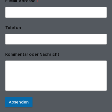
E-Mail-Adresse
*
Telefon
Kommentar oder Nachricht
Absenden