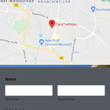
Name
*
Vorname
Nachname