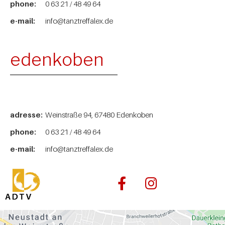
phone:
0 63 21 / 48 49 64
e-mail:
info@tanztreffalex.de
edenkoben
adresse:
Weinstraße 94, 67480 Edenkoben
phone:
0 63 21 / 48 49 64
e-mail:
info@tanztreffalex.de