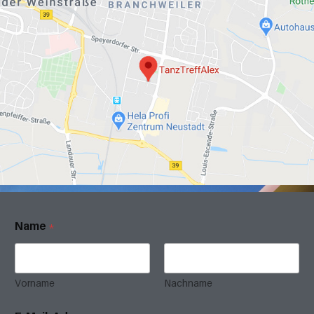
Name
*
Vorname
Nachname