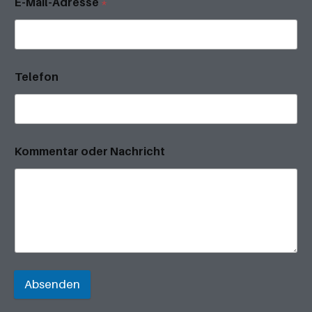
E-Mail-Adresse
*
Telefon
Kommentar oder Nachricht
Absenden