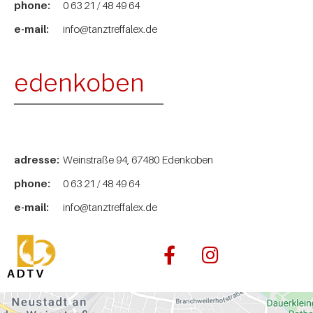
phone:
0 63 21 / 48 49 64
e-mail:
info@tanztreffalex.de
edenkoben
adresse:
Weinstraße 94, 67480 Edenkoben
phone:
0 63 21 / 48 49 64
e-mail:
info@tanztreffalex.de