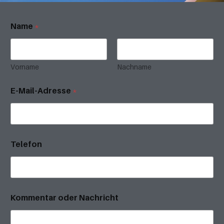
Name
*
Vorname
Nachname
E-Mail-Adresse
*
Telefon
Kommentar oder Nachricht