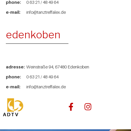
phone:
0 63 21 / 48 49 64
e-mail:
info@tanztreffalex.de
edenkoben
adresse:
Weinstraße 94, 67480 Edenkoben
phone:
0 63 21 / 48 49 64
e-mail:
info@tanztreffalex.de