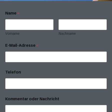
Name
*
Vorname
Nachname
E-Mail-Adresse
*
Telefon
Kommentar oder Nachricht