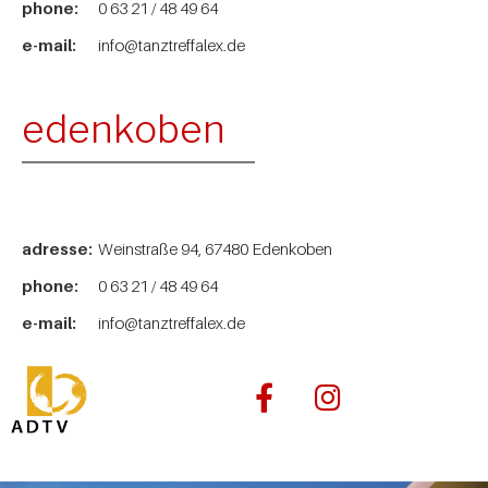
phone:
0 63 21 / 48 49 64
e-mail:
info@tanztreffalex.de
edenkoben
adresse:
Weinstraße 94, 67480 Edenkoben
phone:
0 63 21 / 48 49 64
e-mail:
info@tanztreffalex.de