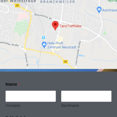
Name
*
Vorname
Nachname