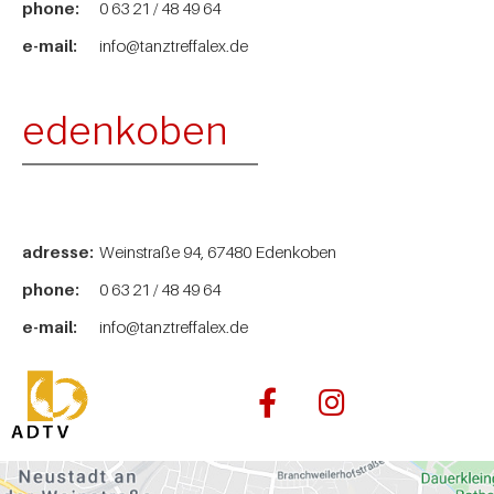
phone:
0 63 21 / 48 49 64
e-mail:
info@tanztreffalex.de
edenkoben
adresse:
Weinstraße 94, 67480 Edenkoben
phone:
0 63 21 / 48 49 64
e-mail:
info@tanztreffalex.de