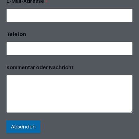
E-Mail-Adresse
*
Telefon
Kommentar oder Nachricht
Absenden