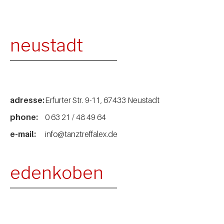
neustadt
adresse:
Erfurter Str. 9-11, 67433 Neustadt
phone:
0 63 21 / 48 49 64
e-mail:
info@tanztreffalex.de
edenkoben