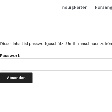
neuigkeiten
kursan
Dieser Inhalt ist passwortgeschützt. Um ihn anschauen zu kö
Passwort: