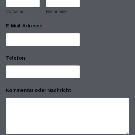
Vorname
Nachname
E-Mail-Adresse
*
Telefon
Kommentar oder Nachricht