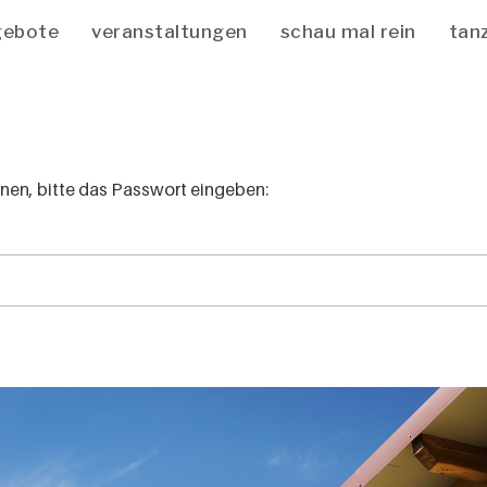
gebote
veranstaltungen
schau mal rein
tan
nnen, bitte das Passwort eingeben: