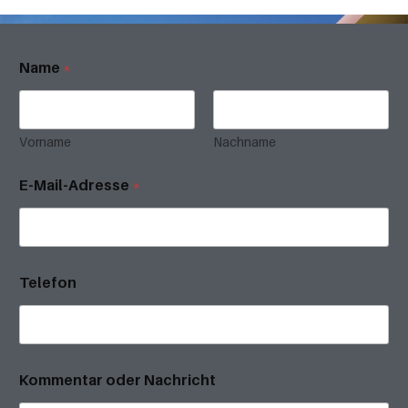
Name
*
Vorname
Nachname
E-Mail-Adresse
*
Telefon
Kommentar oder Nachricht