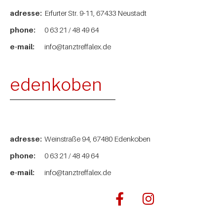
adresse:
Erfurter Str. 9-11, 67433 Neustadt
phone:
0 63 21 / 48 49 64
e-mail:
info@tanztreffalex.de
edenkoben
adresse:
Weinstraße 94, 67480 Edenkoben
phone:
0 63 21 / 48 49 64
e-mail:
info@tanztreffalex.de