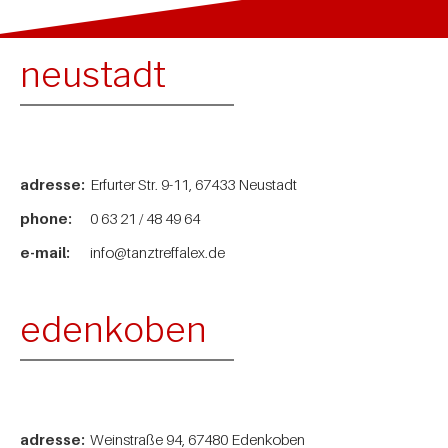
neustadt
adresse:
Erfurter Str. 9-11, 67433 Neustadt
phone:
0 63 21 / 48 49 64
e-mail:
info@tanztreffalex.de
edenkoben
adresse:
Weinstraße 94, 67480 Edenkoben