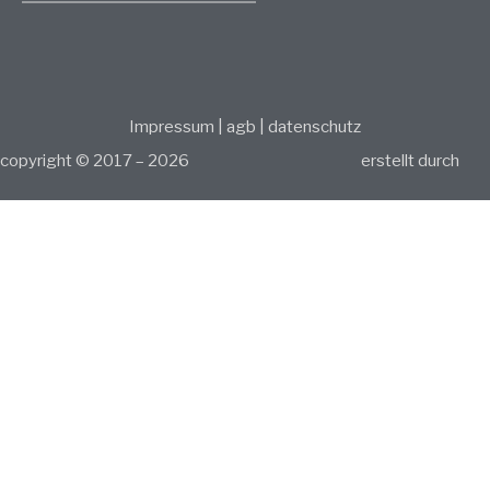
Impressum
|
agb
|
datenschutz
copyright © 2017 – 2026
erstellt durch