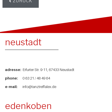
ZURÜCK
neustadt
adresse:
Erfurter Str. 9-11, 67433 Neustadt
phone:
0 63 21 / 48 49 64
e-mail:
info@tanztreffalex.de
edenkoben