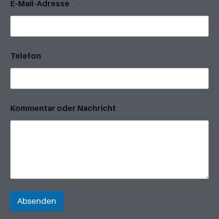
E-Mail-Adresse
*
Telefon
Kommentar oder Nachricht
Absenden