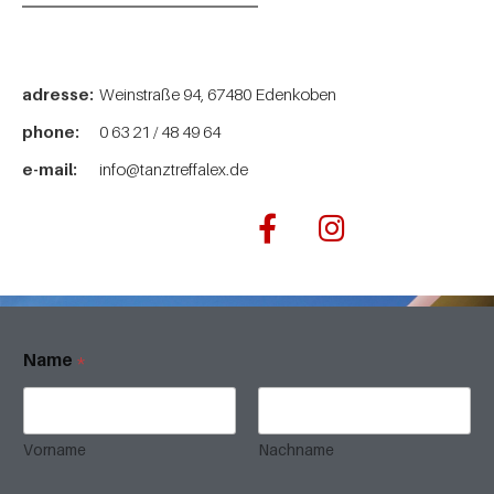
adresse:
Weinstraße 94, 67480 Edenkoben
phone:
0 63 21 / 48 49 64
e-mail:
info@tanztreffalex.de
Name
*
Vorname
Nachname