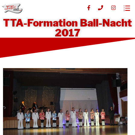
TTA-Formation Ball-Nacht
2017