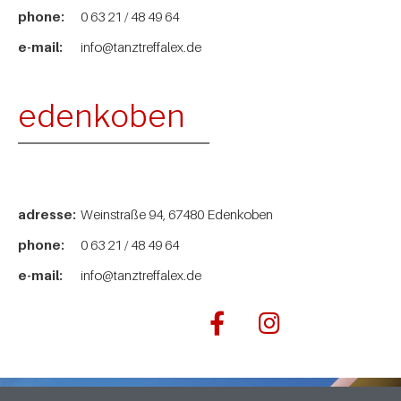
phone:
0 63 21 / 48 49 64
e-mail:
info@tanztreffalex.de
edenkoben
adresse:
Weinstraße 94, 67480 Edenkoben
phone:
0 63 21 / 48 49 64
e-mail:
info@tanztreffalex.de