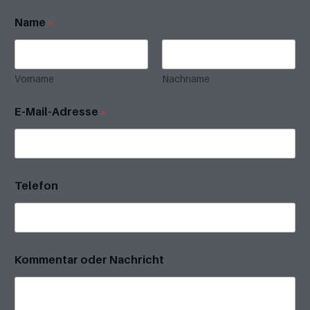
Name
*
Vorname
Nachname
E-Mail-Adresse
*
Telefon
Kommentar oder Nachricht