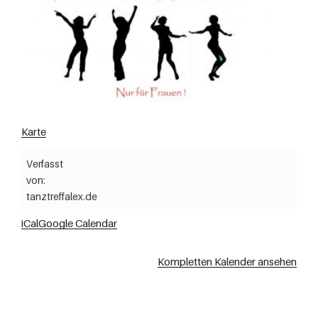
Karte
Verfasst
von:
tanztreffalex.de
iCal
Google Calendar
Kompletten Kalender ansehen