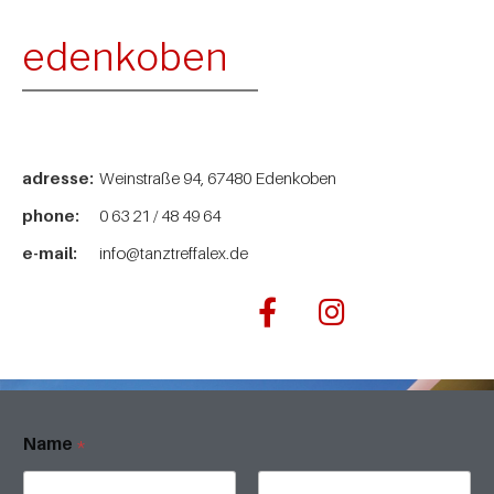
edenkoben
adresse:
Weinstraße 94, 67480 Edenkoben
phone:
0 63 21 / 48 49 64
e-mail:
info@tanztreffalex.de
Name
*