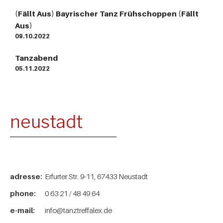
(Fällt Aus) Bayrischer Tanz Frühschoppen (Fällt
Aus)
09.10.2022
Tanzabend
05.11.2022
neustadt
adresse:
Erfurter Str. 9-11, 67433 Neustadt
phone:
0 63 21 / 48 49 64
e-mail:
info@tanztreffalex.de