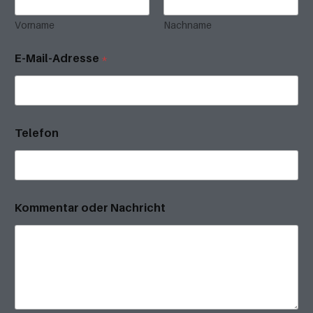
Vorname
Nachname
E-Mail-Adresse
*
Telefon
Kommentar oder Nachricht