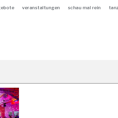
gebote
veranstaltungen
schau mal rein
tan