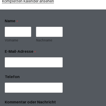
Kompletten Kalender ansehen
Name
*
Vorname
Nachname
E-Mail-Adresse
*
Telefon
Kommentar oder Nachricht