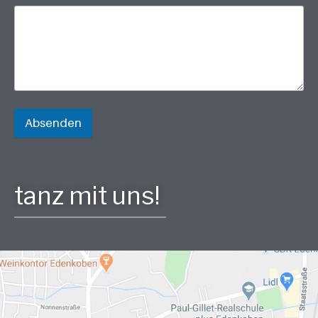
Absenden
tanz mit uns!