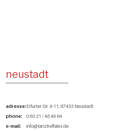
neustadt
adresse:
Erfurter Str. 9-11, 67433 Neustadt
phone:
0 63 21 / 48 49 64
e-mail:
info@tanztreffalex.de