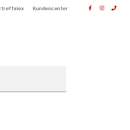
ztreffalex
Kundencenter