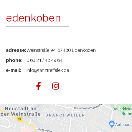
edenkoben
adresse:
Weinstraße 94, 67480 Edenkoben
phone:
0 63 21 / 48 49 64
e-mail:
info@tanztreffalex.de