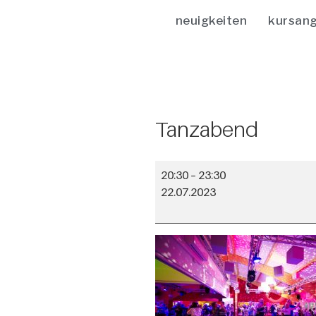
neuigkeiten
kursan
Tanzabend
20:30
–
23:30
22.07.2023