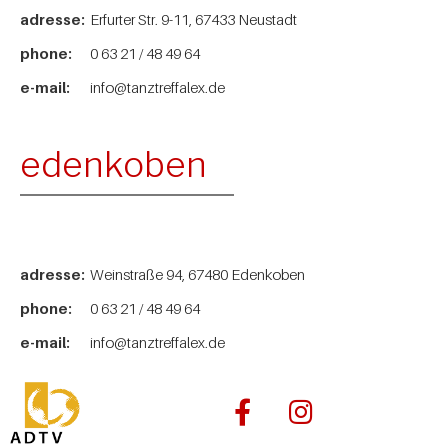
adresse:
Erfurter Str. 9-11, 67433 Neustadt
phone:
0 63 21 / 48 49 64
e-mail:
info@tanztreffalex.de
edenkoben
adresse:
Weinstraße 94, 67480 Edenkoben
phone:
0 63 21 / 48 49 64
e-mail:
info@tanztreffalex.de