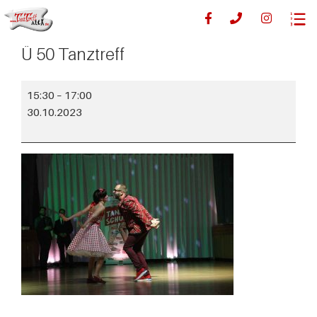
Ü 50 Tanztreff
15:30
–
17:00
30.10.2023