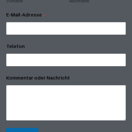
Vorname
Nachname
E-Mail-Adresse
*
Telefon
Kommentar oder Nachricht