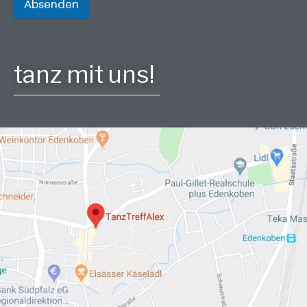
Absenden
tanz mit uns!