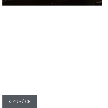
ZURÜCK