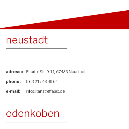
neustadt
adresse:
Erfurter Str. 9-11, 67433 Neustadt
phone:
0 63 21 / 48 49 64
e-mail:
info@tanztreffalex.de
edenkoben