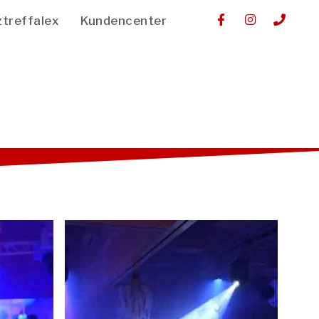
ztreffalex
Kundencenter