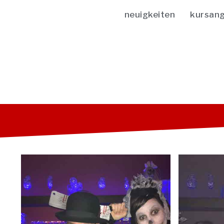
neuigkeiten
kursan