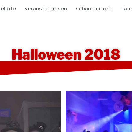
gebote
veranstaltungen
schau mal rein
tan
Halloween 2018