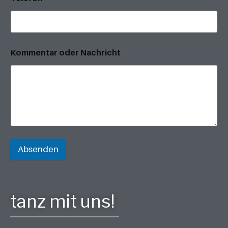
Kommentar oder Nachricht
Absenden
tanz mit uns!