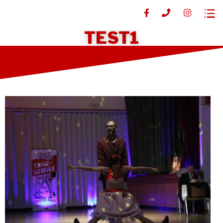
TEST1