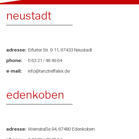
neustadt
adresse:
Erfurter Str. 9-11, 67433 Neustadt
phone:
0 63 21 / 48 49 64
e-mail:
info@tanztreffalex.de
edenkoben
adresse:
Weinstraße 94, 67480 Edenkoben