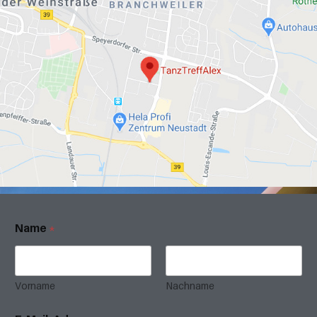
Name
*
Vorname
Nachname