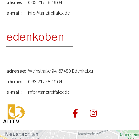
phone:
0 63 21 / 48 49 64
e-mail:
info@tanztreffalex.de
edenkoben
adresse:
Weinstraße 94, 67480 Edenkoben
phone:
0 63 21 / 48 49 64
e-mail:
info@tanztreffalex.de