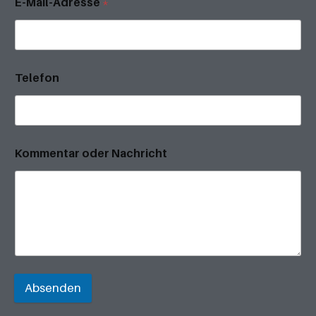
E-Mail-Adresse
*
Telefon
Kommentar oder Nachricht
Absenden